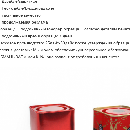
. Дурабле/защитное
. Ресиклабле/Биодеградабле
. тактильное качество
. продолжаемая реклама
бразец: 1, подгонянный гонорар образца: Согласно деталям печат
, подгонянный время образца: 7 дней
ассовое производство: 25дайс-30дайс после утверждения образца
словия доставки: Мы можем обеспечить универсальное обслужива
БМАНЫВАЕМ или КНФ, оно зависит от требования к клиентов.