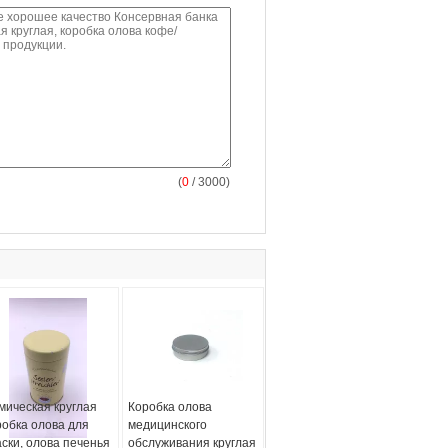
(
0
/ 3000)
мическая круглая
Коробка олова
робка олова для
медицинского
аски, олова печенья
обслуживания круглая