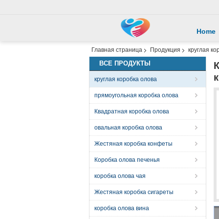
Home
Главная страница
Продукция
круглая ко
ВСЕ ПРОДУКТЫ
К
к
круглая коробка олова
прямоугольная коробка олова
Квадратная коробка олова
овальная коробка олова
Жестяная коробка конфеты
Коробка олова печенья
коробка олова чая
Жестяная коробка сигареты
коробка олова вина