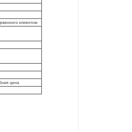
рженного клиентом.
обная цена