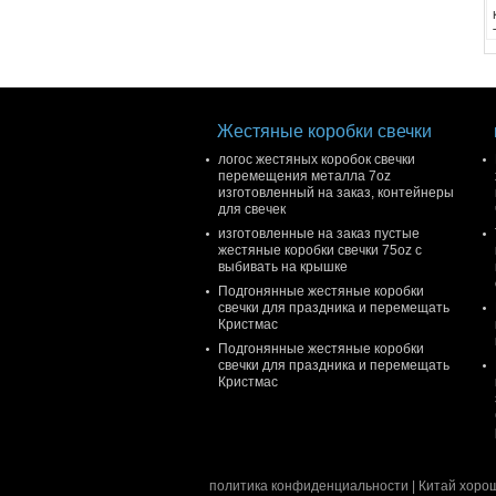
Жестяные коробки свечки
логос жестяных коробок свечки
перемещения металла 7oz
изготовленный на заказ, контейнеры
для свечек
изготовленные на заказ пустые
жестяные коробки свечки 75oz с
выбивать на крышке
Подгонянные жестяные коробки
свечки для праздника и перемещать
Кристмас
Подгонянные жестяные коробки
свечки для праздника и перемещать
Кристмас
политика конфиденциальности
| Китай хорош