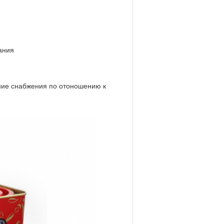
ания
ние снабжения по отоношению к