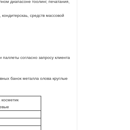
лном диапасоне тоолинг, печатания,
 кондитерскаь, средств массовой
и паллеты согласно запросу клиента
рвных банок металла олова круглые
 косметик
иевые