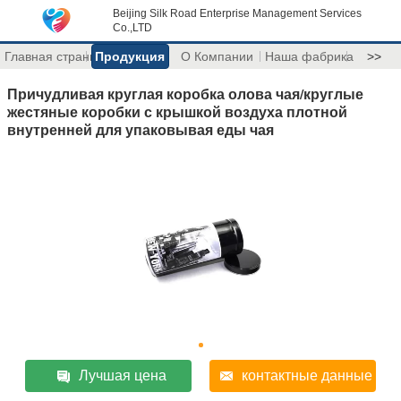
Beijing Silk Road Enterprise Management Services
Co.,LTD
Главная страница
Продукция
О Компании
Наша фабрика
>>
Причудливая круглая коробка олова чая/круглые
жестяные коробки с крышкой воздуха плотной
внутренней для упаковывая еды чая
Лучшая цена
контактные данные