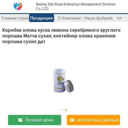
Beijing Silk Road Enterprise Management Services
Co.,LTD
Главная страница
Продукция
О Компании
Наша фабрика
>>
Коробка олова куска лимона серебряного круглого
порошка Матча сухая, контейнер олова хранения
порошка сухих дат
Лучшая цена
контактные данные