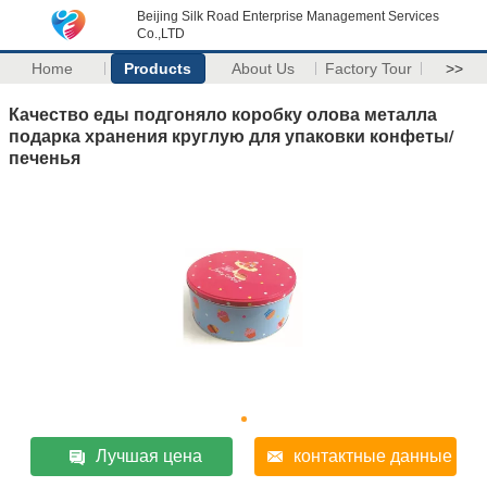
Beijing Silk Road Enterprise Management Services
Co.,LTD
Home
Products
About Us
Factory Tour
>>
Качество еды подгоняло коробку олова металла
подарка хранения круглую для упаковки конфеты/
печенья
Лучшая цена
контактные данные