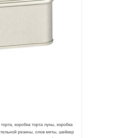
торта, коробка торта луны, коробка
ательной резины, олов мяты, шейкер