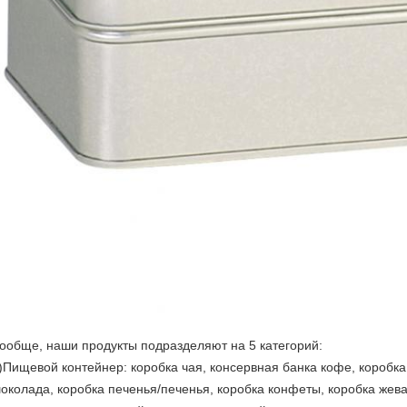
ообще, наши продукты подразделяют на 5 категорий:
)Пищевой контейнер: коробка чая, консервная банка кофе, коробка 
околада, коробка печенья/печенья, коробка конфеты, коробка жев