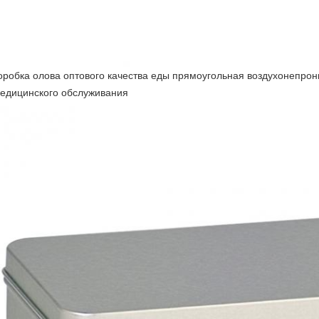
оробка олова оптового качества еды прямоугольная воздухонепр
едицинского обслуживания