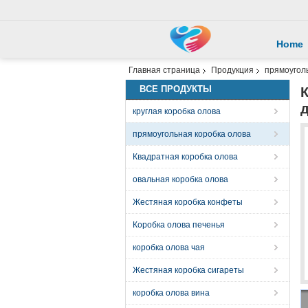
Home
Главная страница
Продукция
прямоугол
ВСЕ ПРОДУКТЫ
круглая коробка олова
прямоугольная коробка олова
Квадратная коробка олова
овальная коробка олова
Жестяная коробка конфеты
Коробка олова печенья
коробка олова чая
Жестяная коробка сигареты
коробка олова вина