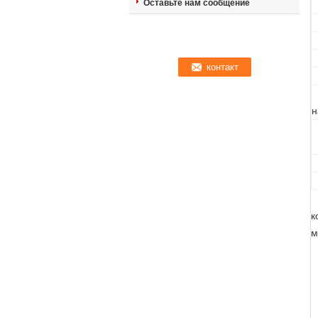
Оставьте нам сообщение
н
к
м