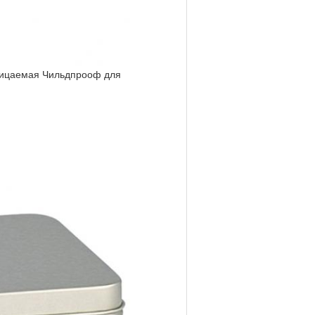
оницаемая Чильдпрооф для