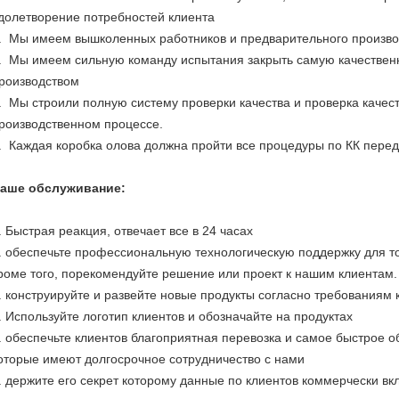
долетворение потребностей клиента
. Мы имеем вышколенных работников и предварительного произво
. Мы имеем сильную команду испытания закрыть самую качестве
роизводством
. Мы строили полную систему проверки качества и проверка качес
роизводственном процессе.
. Каждая коробка олова должна пройти все процедуры по КК перед г
аше обслуживание:
. Быстрая реакция, отвечает все в 24 часах
. обеспечьте профессиональную технологическую поддержку для т
роме того, порекомендуйте решение или проект к нашим клиентам.
. конструируйте и развейте новые продукты согласно требованиям 
. Используйте логотип клиентов и обозначайте на продуктах
. обеспечьте клиентов благоприятная перевозка и самое быстрое 
оторые имеют долгосрочное сотрудничество с нами
. держите его секрет которому данные по клиентов коммерчески вк