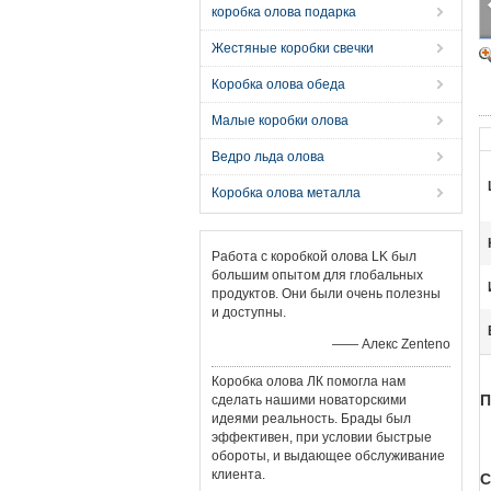
коробка олова подарка
Жестяные коробки свечки
Коробка олова обеда
Малые коробки олова
Ведро льда олова
Коробка олова металла
Работа с коробкой олова LK был
большим опытом для глобальных
продуктов. Они были очень полезны
и доступны.
—— Алекс Zenteno
Коробка олова ЛК помогла нам
П
сделать нашими новаторскими
идеями реальность. Брады был
эффективен, при условии быстрые
обороты, и выдающее обслуживание
клиента.
С