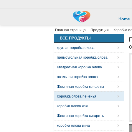
Home
Главная страница
Продукция
Коробка о
ВСЕ ПРОДУКТЫ
П
круглая коробка олова
прямоугольная коробка олова
Квадратная коробка олова
овальная коробка олова
Жестяная коробка конфеты
Коробка олова печенья
коробка олова чая
Жестяная коробка сигареты
коробка олова вина