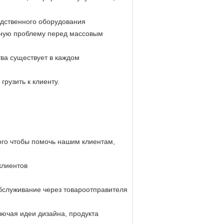
дственного оборудования
нную проблему перед массовым
тва существует в каждом
рузить к клиенту.
ого чтобы помочь нашим клиентам,
клиентов
обслуживание через товароотправителя
лючая идеи дизайна, продукта