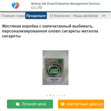
Beijing Silk Road Enterprise Management Services
Co.,LTD
Главная страница
Продукция
О Компании
Наша фабрика
>>
Жестяная коробка с напечатанный выбивать,
персонализированное олово сигареты металла
сигареты
Лучшая цена
контактные данные