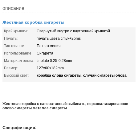
описание
Жестяная коробка сигареты
Край крышки:
Свернутый внутри с внутренней крышкой
Печать:
печать цвета cmyk+2pms
Тип крышки:
Тип затмения
Использование:
Сигарета
Материал олова:
tinplate 0.25-0.28mm
Размер:
127x60x182mm
коробка олова сигареты
случай сигареты олова
Высокий свет:
,
Жестяная коробка с напечатанный выбивать, персонализированное
олово сигареты металла сигареты
Спецификация: