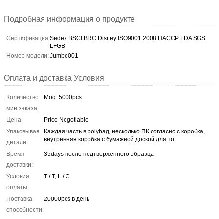
Подробная информация о продукте
Сертификация:
Sedex BSCI BRC Disney ISO9001:2008 HACCP FDA SGS
LFGB
Номер модели:
Jumbo001
Оплата и доставка Условия
Количество
Moq: 5000pcs
мин заказа:
Цена:
Price Negotiable
Упаковывая
Каждая часть в polybag, несколько ПК согласно с коробка,
внутренняя коробка с бумажной доской для то
детали:
Время
35days после подтверженного образца
доставки:
Условия
T / T, L / C
оплаты:
Поставка
20000pcs в день
способности: