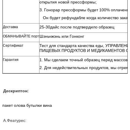
открытия новой прессформы;
3. Гонорар прессформы будет 100% оплаченн
Он будет рефундабле когда количество заказ
25-30дайс после подтвердило образец
Доставка
Шэньчжэнь или Гонконг
ОБМАНЫВАЙТЕ порт
Тест для стандарта качества еды, УПРАВ
Сертификат
ПИЩЕВЫХ ПРОДУКТОВ И МЕДИКАМЕНТОВ СГС
1. Мы сделаем точный образец перед массовы
Гарантия
2. Для недействительных продуктов, мы отрем
Дескриптон:
пакет олова бутылки вина
А.Феатурес: