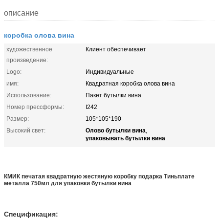
описание
коробка олова вина
художественное
Клиент обеспечивает
произведение:
Logo:
Индивидуальные
имя:
Квадратная коробка олова вина
Использование:
Пакет бутылки вина
Номер прессформы:
I242
Размер:
105*105*190
Олово бутылки вина
Высокий свет:
,
упаковывать бутылки вина
КМИК печатая квадратную жестяную коробку подарка Тиньплате
металла 750мл для упаковки бутылки вина
Спецификация: