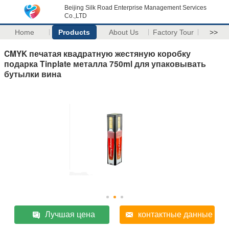
Beijing Silk Road Enterprise Management Services
Co.,LTD
Home
Products
About Us
Factory Tour
>>
CMYK печатая квадратную жестяную коробку
подарка Tinplate металла 750ml для упаковывать
бутылки вина
Лучшая цена
контактные данные