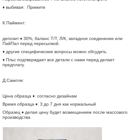
♦ выбивая: Примите
К.Паймент:
депозит ♦ 30%, баланс Т/Т, Л/К, западное соединение или
ПайПал перед пересылкой.
♦ другие специфические вопросы можно обсудить.
♦ Пльс подтверждает все детали с нами перед делает
предплату.
Д.Сампле:
Цена образца ♦: согласно дизайнам
Время образца ♦: 3 до 7 дня как нормальный
Образец ♦ делая цену будет возмещением после массового
производства