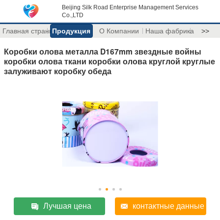
Beijing Silk Road Enterprise Management Services
Co.,LTD
Главная страница
Продукция
О Компании
Наша фабрика
>>
Коробки олова металла D167mm звездные войны
коробки олова ткани коробки олова круглой круглые
залуживают коробку обеда
Лучшая цена
контактные данные