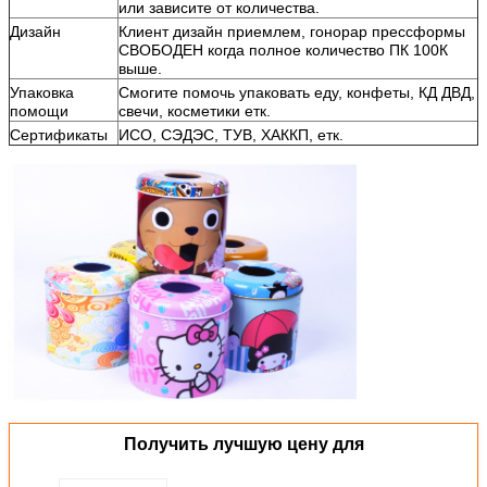
или зависите от количества.
Дизайн
Клиент дизайн приемлем, гонорар прессформы
СВОБОДЕН когда полное количество ПК 100К
выше.
Упаковка
Смогите помочь упаковать еду, конфеты, КД ДВД,
помощи
свечи, косметики етк.
Сертификаты
ИСО, СЭДЭС, ТУВ, ХАККП, етк.
Получить лучшую цену для