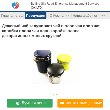
Beijing Silk Road Enterprise Management Services
Co.,LTD
Главная страница
Продукция
О Компании
Наша фабрика
>>
Дешевый чай залуживает чай в олов чая олов чая
коробки олова чая олов коробке олова
декоративных малых круглой
Лучшая цена
контактные данные